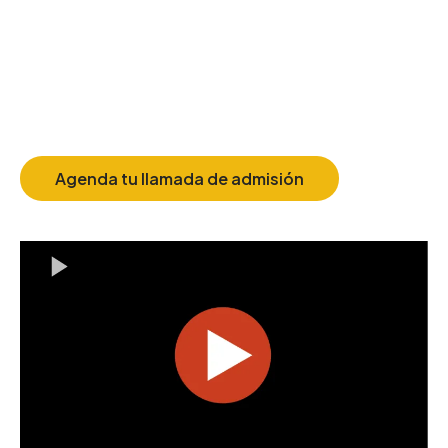
Te contamos en segundos el
problema, la solución y la
pieza clave del éxito
Agenda tu llamada de admisión