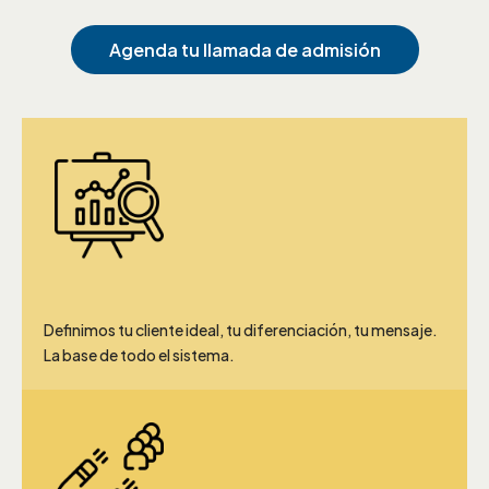
Agenda tu llamada de admisión
Tus Fundamentos y Estrategia
Definimos tu cliente ideal, tu diferenciación, tu mensaje.
La base de todo el sistema.