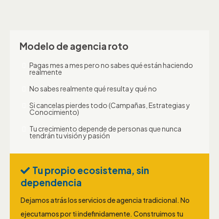
dependencia
Modelo de agencia roto
Pagas mes a mes pero no sabes qué están haciendo
realmente
No sabes realmente qué resulta y qué no
Si cancelas pierdes todo (Campañas, Estrategias y
Conocimiento)
Tu crecimiento depende de personas que nunca
tendrán tu visión y pasión
Tu propio ecosistema, sin
dependencia
Dejamos atrás los servicios de agencia tradicional. No
ejecutamos por ti indefinidamente. Construimos tu