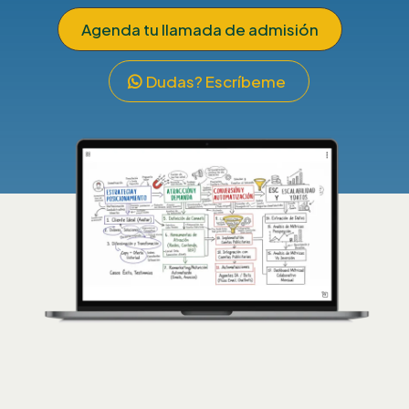
Agenda tu llamada de admisión
Dudas? Escríbeme